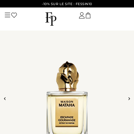
-10% SUR LE SITE : FESSIN10