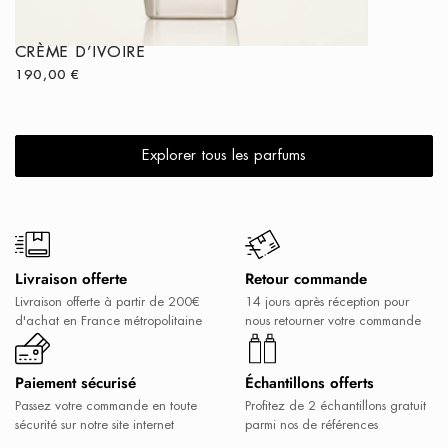
CRÈME D’IVOIRE
NASAJ
190,00
€
260,00
€
Explorer tous les parfums
Livraison offerte
Retour commande
Livraison offerte à partir de 200€
14 jours après réception pour
d'achat en France métropolitaine
nous retourner votre commande
Paiement sécurisé
Échantillons offerts
Passez votre commande en toute
Profitez de 2 échantillons gratuit
sécurité sur notre site internet
parmi nos de références