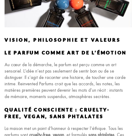
VISION, PHILOSOPHIE ET VALEURS
LE PARFUM COMME ART DE L’ÉMOTION
Au cœur de la démarche, le parfum est perçu comme un art
sensoriel. L’idée n’est pas seulement de sentir bon ou de se
distinguer. Il s’agit de raconter une histoire, de toucher une corde
intime. Reinvented Parfums croit que les accords, les notes, les
matières premières peuvent devenir les mots d’un récit : instants
de mémoire, moments suspendus, atmosphères secrètes.
QUALITÉ CONSCIENTE : CRUELTY-
FREE, VEGAN, SANS PHTALATES
La maison met un point d’honneur à respecter l’éthique. Tous les
parfums sont
cruelty-free
,
vegan
, et formulés
sans phtalates
. Ces