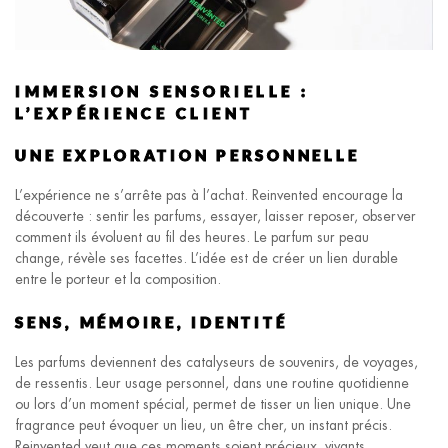
IMMERSION SENSORIELLE :
L’EXPÉRIENCE CLIENT
UNE EXPLORATION PERSONNELLE
L’expérience ne s’arrête pas à l’achat. Reinvented encourage la
découverte : sentir les parfums, essayer, laisser reposer, observer
comment ils évoluent au fil des heures. Le parfum sur peau
change, révèle ses facettes. L’idée est de créer un lien durable
entre le porteur et la composition.
SENS, MÉMOIRE, IDENTITÉ
Les parfums deviennent des catalyseurs de souvenirs, de voyages,
de ressentis. Leur usage personnel, dans une routine quotidienne
ou lors d’un moment spécial, permet de tisser un lien unique. Une
fragrance peut évoquer un lieu, un être cher, un instant précis.
Reinvented veut que ces moments soient précieux, vivants,