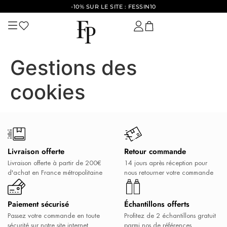
-10% SUR LE SITE : FESSIN10
Gestions des
cookies
Livraison offerte
Retour commande
Livraison offerte à partir de 200€
14 jours après réception pour
d'achat en France métropolitaine
nous retourner votre commande
Paiement sécurisé
Échantillons offerts
Passez votre commande en toute
Profitez de 2 échantillons gratuit
sécurité sur notre site internet
parmi nos de références