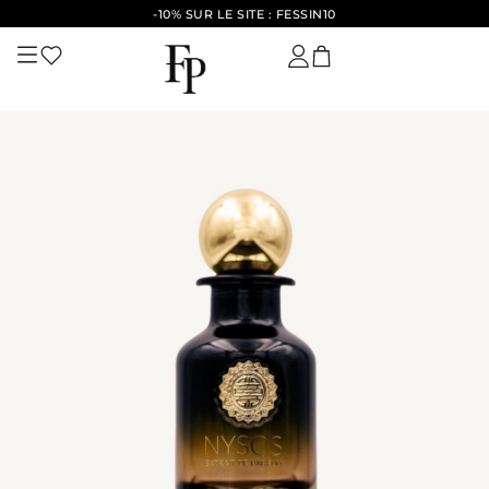
-10% SUR LE SITE : FESSIN10