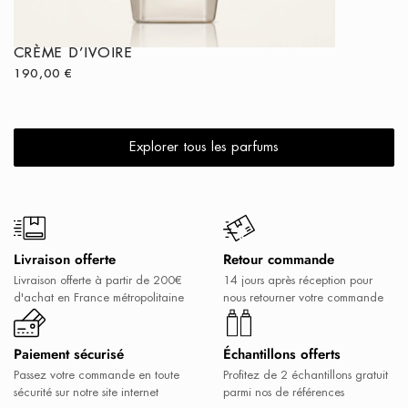
CRÈME D’IVOIRE
NASAJ
190,00
€
260,00
€
Explorer tous les parfums
Livraison offerte
Retour commande
Livraison offerte à partir de 200€
14 jours après réception pour
d'achat en France métropolitaine
nous retourner votre commande
Paiement sécurisé
Échantillons offerts
Passez votre commande en toute
Profitez de 2 échantillons gratuit
sécurité sur notre site internet
parmi nos de références