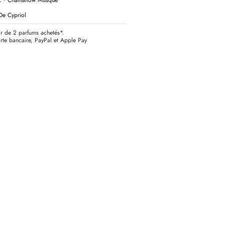
De Cypriol
tir de 2 parfums achetés*.
rte bancaire, PayPal et Apple Pay