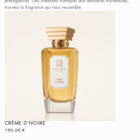
prestigieuses. Des créations iconiques aux dernières nouveautés,
trouvez la fragrance qui vous ressemble.
CRÈME D’IVOIRE
NASAJ
190,00
€
260,00
€