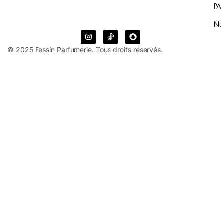
P
N
© 2025 Fessin Parfumerie. Tous droits réservés.