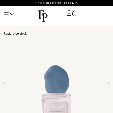
-10% SUR LE SITE : FESSIN10
Rupture de stock