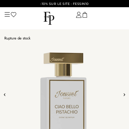
-10% SUR LE SITE : FESSIN10
Rupture de stock