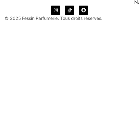
N
© 2025 Fessin Parfumerie. Tous droits réservés.