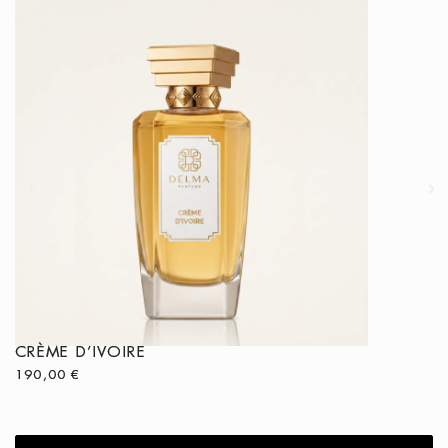
CRÈME D’IVOIRE
NASAJ
190,00
€
260,00
€