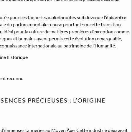
réputée pour ses tanneries malodorantes soit devenue
l’épicentre
itale du parfum mondiale repose pourtant sur cette transition
en idéal pour la culture de matières premières d’exception comme
aphiques et humains ayant permis cette évolution remarquable,
econnaissance internationale au patrimoine de l’Humanité.
ine historique
ment reconnu
ENCES PRÉCIEUSES : L’ORIGINE
ait d’immenses tanneries au Moyen Âge. Cette industrie dégageait