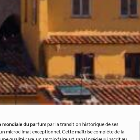
e mondiale du parfum
par la transition historique de ses
à un microclimat exceptionnel. Cette maîtrise complète de la
’une qualité rare, un savoir-faire artisanal précieux inscrit au