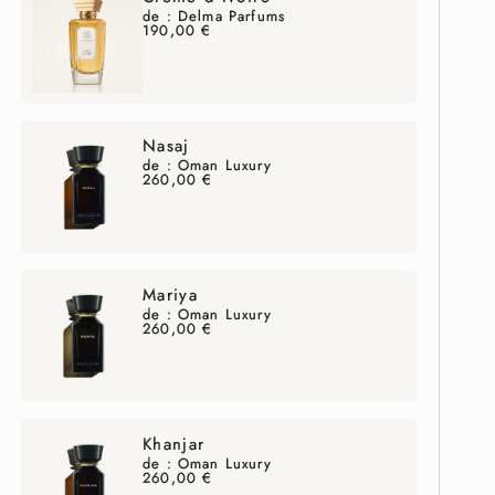
de : Delma Parfums
190,00
€
Nasaj
de : Oman Luxury
260,00
€
Mariya
de : Oman Luxury
260,00
€
Khanjar
de : Oman Luxury
260,00
€