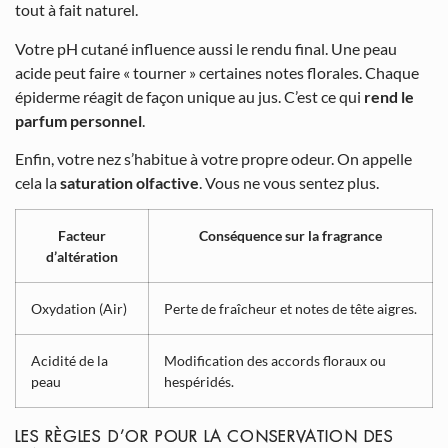
tout à fait naturel.
Votre pH cutané influence aussi le rendu final. Une peau
acide peut faire « tourner » certaines notes florales. Chaque
épiderme réagit de façon unique au jus. C’est ce qui
rend le
parfum personnel
.
Enfin, votre nez s’habitue à votre propre odeur. On appelle
cela la
saturation olfactive
. Vous ne vous sentez plus.
Facteur
Conséquence sur la fragrance
d’altération
Oxydation (Air)
Perte de fraîcheur et notes de tête aigres.
Acidité de la
Modification des accords floraux ou
peau
hespéridés.
LES RÈGLES D’OR POUR LA CONSERVATION DES