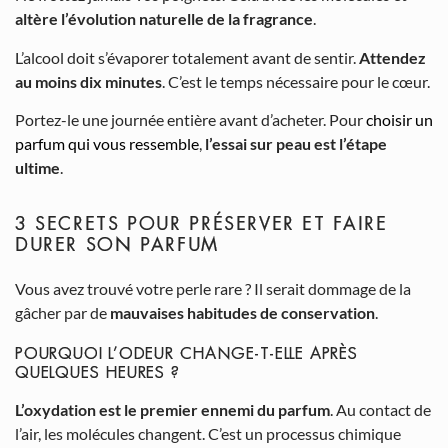
altère l’évolution naturelle de la fragrance
.
L’alcool doit s’évaporer totalement avant de sentir.
Attendez
au moins dix minutes
. C’est le temps nécessaire pour le cœur.
Portez-le une journée entière avant d’acheter. Pour
choisir un
parfum qui vous ressemble
,
l’essai sur peau est l’étape
ultime
.
3 SECRETS POUR PRÉSERVER ET FAIRE
DURER SON PARFUM
Vous avez trouvé votre perle rare ? Il serait dommage de la
gâcher par de
mauvaises habitudes de conservation
.
POURQUOI L’ODEUR CHANGE-T-ELLE APRÈS
QUELQUES HEURES ?
L’oxydation est le premier ennemi du parfum
. Au contact de
l’air, les molécules changent. C’est un processus chimique