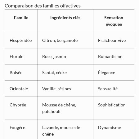
Comparaison des familles olfactives
Famille
Ingrédients clés
Sensation
évoquée
Hespéridée
Citron, bergamote
Fraîcheur vive
Florale
Rose, jasmin
Romantisme
Boisée
Santal, cèdre
Élégance
Orientale
Vanille, résines
Sensualité
Chyprée
Mousse de chêne,
Sophistication
patchouli
Fougère
Lavande, mousse de
Dynamisme
chêne