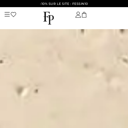
-10% SUR LE SITE : FESSIN10