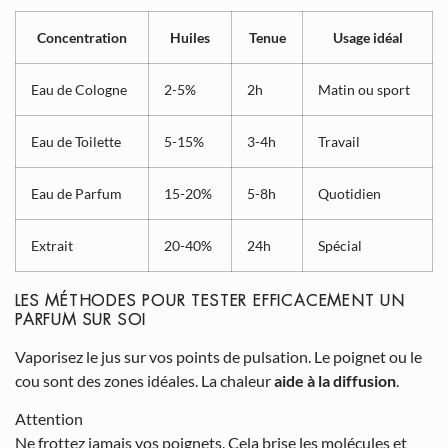
Concentration
Huiles
Tenue
Usage idéal
Eau de Cologne
2-5%
2h
Matin ou sport
Eau de Toilette
5-15%
3-4h
Travail
Eau de Parfum
15-20%
5-8h
Quotidien
Extrait
20-40%
24h
Spécial
LES MÉTHODES POUR TESTER EFFICACEMENT UN
PARFUM SUR SOI
Vaporisez le jus sur vos points de pulsation. Le poignet ou le
cou sont des zones idéales. La chaleur
aide à la diffusion
.
Attention
Ne frottez jamais vos poignets. Cela brise les molécules et