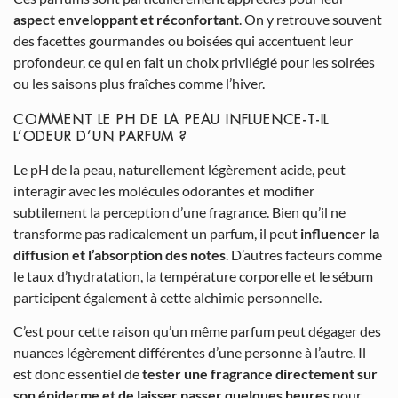
aspect enveloppant et réconfortant
. On y retrouve souvent
des facettes gourmandes ou boisées qui accentuent leur
profondeur, ce qui en fait un choix privilégié pour les soirées
ou les saisons plus fraîches comme l’hiver.
COMMENT LE PH DE LA PEAU INFLUENCE-T-IL
L’ODEUR D’UN PARFUM ?
Le pH de la peau, naturellement légèrement acide, peut
interagir avec les molécules odorantes et modifier
subtilement la perception d’une fragrance. Bien qu’il ne
transforme pas radicalement un parfum, il peut
influencer la
diffusion et l’absorption des notes
. D’autres facteurs comme
le taux d’hydratation, la température corporelle et le sébum
participent également à cette alchimie personnelle.
C’est pour cette raison qu’un même parfum peut dégager des
nuances légèrement différentes d’une personne à l’autre. Il
est donc essentiel de
tester une fragrance directement sur
son épiderme et de laisser passer quelques heures
pour